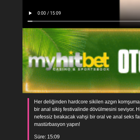
Her deliğinden hardcore sikilen azgın komşuma 
bir anal sikiş festivalinde dövülmesini seviyor. H
nefessiz bırakacak vahşi bir oral ve anal seks f
mastürbasyon yapın!
Süre: 15:09