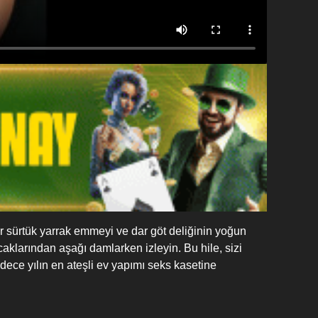
 sürtük yarrak emmeyi ve dar göt deliğinin yoğun
acaklarından aşağı damlarken izleyin. Bu hile, sizi
dece yılın en ateşli ev yapımı seks kasetine