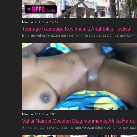
İzlenme: 781
Süre: 14:49
Teenage Rampage Kesilmemiş Anal Sikiş Festivali
Bir grup vahşi ve azgın parti gencinin sırayla devasa b
İzlenme: 887
Süre: 10:06
Vahşi Nairobi Gecel